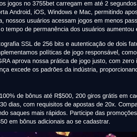
s jogos no 3755bet carregam em até 2 segundos, 
rta Android, iOS, Windows e Mac, permitindo apos
iva, nossos usuários acessam jogos em menos pas
ão, o tempo de permanência dos usuários aumentou
ografia SSL de 256 bits e autenticação de dois f
lementamos políticas de jogo responsável, como l
GRA aprova nossa prática de jogo justo, com zero
ça excede os padrões da indústria, proporcionand
00% de bônus até R$500, 200 giros grátis em ca
30 dias, com requisitos de apostas de 20x. Compa
do saques mais rápidos. Participe das promoções a
50 em bônus adicionais ao se cadastrar.