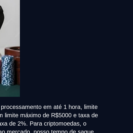
processamento em até 1 hora, limite
m limite máximo de R$5000 e taxa de
taxa de 2%. Para criptomoedas, o
 ao mercado, nosso tempo de saque