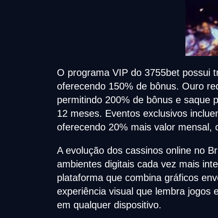
O programa VIP do 3755bet possui tr
oferecendo 150% de bônus. Ouro re
permitindo 200% de bônus e saque pr
12 meses. Eventos exclusivos inclue
oferecendo 20% mais valor mensal,
A evolução dos cassinos online no Br
ambientes digitais cada vez mais int
plataforma que combina gráficos env
experiência visual que lembra jogos 
em qualquer dispositivo.