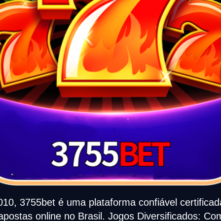
10, 3755bet é uma plataforma confiável certificad
apostas online no Brasil. Jogos Diversificados: Co