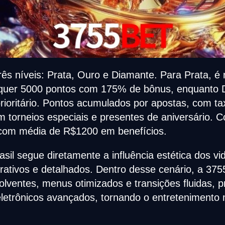
ês níveis: Prata, Ouro e Diamante. Para Prata, é
quer 5000 pontos com 175% de bônus, enquanto D
ioritário. Pontos acumulados por apostas, com tax
m torneios especiais e presentes de aniversário.
 com média de R$1200 em benefícios.
asil segue diretamente a influência estética dos 
erativos e detalhados. Dentro desse cenário, a 37
olventes, menus otimizados e transições fluidas, 
eletrônicos avançados, tornando o entretenimento m