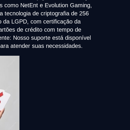
os como NetEnt e Evolution Gaming,
 tecnologia de criptografia de 256
o da LGPD, com certificação da
artões de crédito com tempo de
ente: Nosso suporte está disponível
para atender suas necessidades.