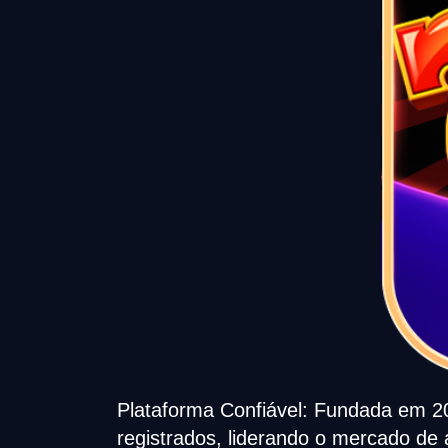
Plataforma Confiável: Fundada em 20
registrados, liderando o mercado de 