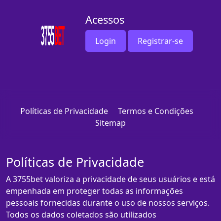
Acessos
Login
Registrar-se
Políticas de Privacidade
Termos e Condições
Sitemap
Políticas de Privacidade
A 3755bet valoriza a privacidade de seus usuários e está
empenhada em proteger todas as informações
pessoais fornecidas durante o uso de nossos serviços.
Todos os dados coletados são utilizados