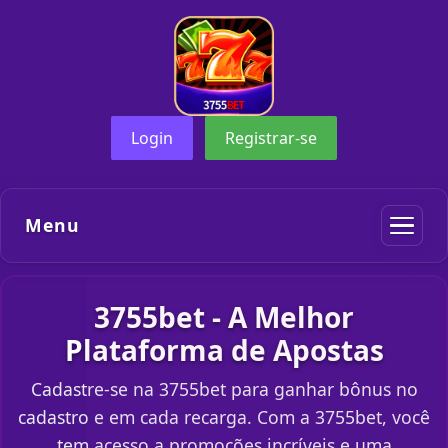
Login
Registrar-se
Menu
3755bet - A Melhor
Plataforma de Apostas
Cadastre-se na 3755bet para ganhar bônus no
cadastro e em cada recarga. Com a 3755bet, você
tem acesso a promoções incríveis e uma