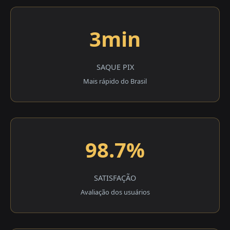
3min
SAQUE PIX
Mais rápido do Brasil
98.7%
SATISFAÇÃO
Avaliação dos usuários