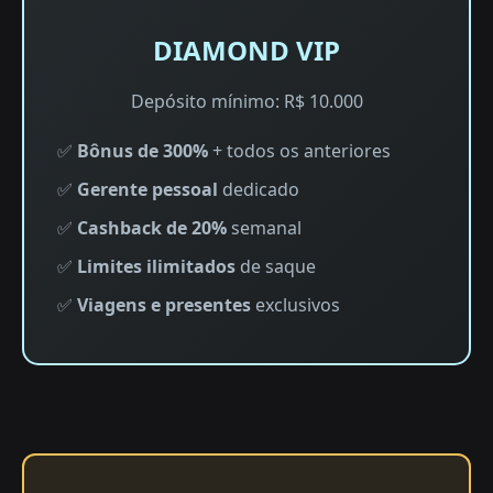
DIAMOND VIP
Depósito mínimo: R$ 10.000
✅
Bônus de 300%
+ todos os anteriores
✅
Gerente pessoal
dedicado
✅
Cashback de 20%
semanal
✅
Limites ilimitados
de saque
✅
Viagens e presentes
exclusivos