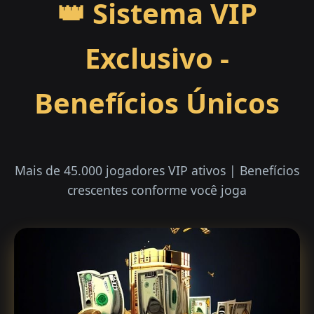
👑 Sistema VIP
Exclusivo -
Benefícios Únicos
Mais de 45.000 jogadores VIP ativos | Benefícios
crescentes conforme você joga