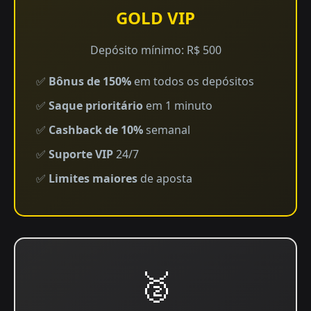
GOLD VIP
Depósito mínimo: R$ 500
✅
Bônus de 150%
em todos os depósitos
✅
Saque prioritário
em 1 minuto
✅
Cashback de 10%
semanal
✅
Suporte VIP
24/7
✅
Limites maiores
de aposta
🥈