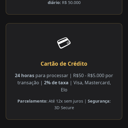
diário:
R$ 50.000
💳
Cartão de Crédito
24 horas
para processar | R$50 - R$5.000 por
transação |
2% de taxa
| Visa, Mastercard,
Elo
Parcelamento:
Até 12x sem juros |
Segurança:
3D Secure