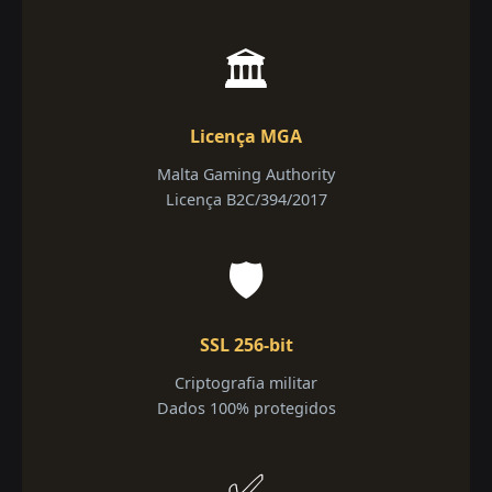
🏛️
Licença MGA
Malta Gaming Authority
Licença B2C/394/2017
🛡️
SSL 256-bit
Criptografia militar
Dados 100% protegidos
✅