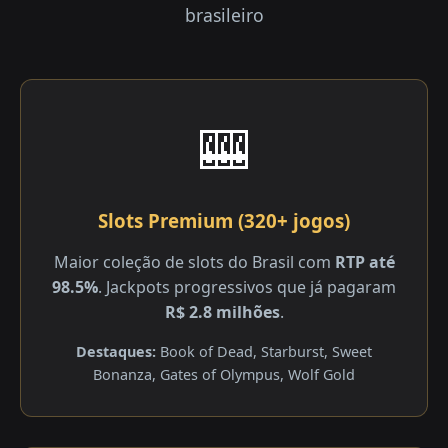
brasileiro
🎰
Slots Premium (320+ jogos)
Maior coleção de slots do Brasil com
RTP até
98.5%
. Jackpots progressivos que já pagaram
R$ 2.8 milhões
.
Destaques:
Book of Dead, Starburst, Sweet
Bonanza, Gates of Olympus, Wolf Gold