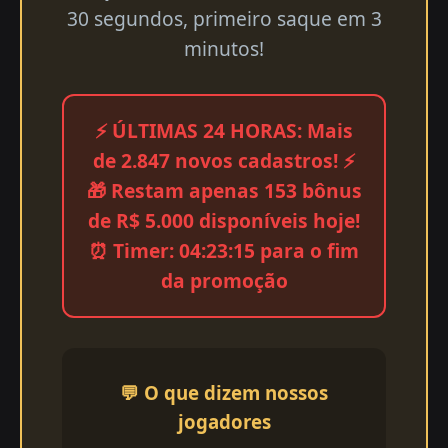
30 segundos, primeiro saque em 3
minutos!
⚡ ÚLTIMAS 24 HORAS: Mais
de 2.847 novos cadastros! ⚡
🎁 Restam apenas 153 bônus
de R$ 5.000 disponíveis hoje!
⏰ Timer: 04:23:15 para o fim
da promoção
💬 O que dizem nossos
jogadores