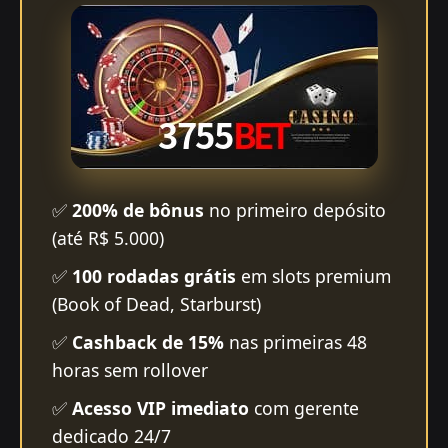
✅
200% de bônus
no primeiro depósito
(até R$ 5.000)
✅
100 rodadas grátis
em slots premium
(Book of Dead, Starburst)
✅
Cashback de 15%
nas primeiras 48
horas sem rollover
✅
Acesso VIP imediato
com gerente
dedicado 24/7