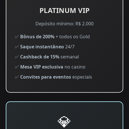
PLATINUM VIP
Depósito mínimo: R$ 2.000
✅
Bônus de 200%
+ todos os Gold
✅
Saque instantâneo
24/7
✅
Cashback de 15%
semanal
✅
Mesa VIP exclusiva
no casino
✅
Convites para eventos
especiais
💎