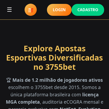
☰
LOGIN
CADASTRO
Explore Apostas
Esportivas Diversificadas
no 3755bet
🏆
Mais de 1.2 milhão de jogadores ativos
escolhem o 3755bet desde 2015. Somos a
única plataforma brasileira com
licença
MGA completa
, auditoria eCOGRA mensal e