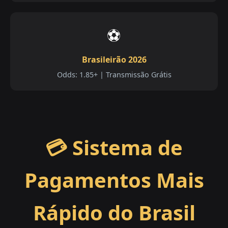
⚽
Brasileirão 2026
Odds: 1.85+ | Transmissão Grátis
💳 Sistema de
Pagamentos Mais
Rápido do Brasil