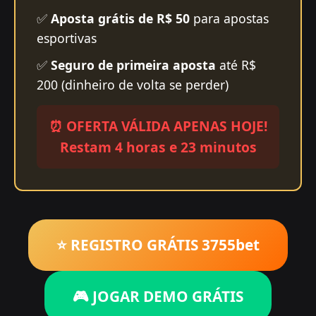
✅
Aposta grátis de R$ 50
para apostas
esportivas
✅
Seguro de primeira aposta
até R$
200 (dinheiro de volta se perder)
⏰ OFERTA VÁLIDA APENAS HOJE!
Restam 4 horas e 23 minutos
⭐ REGISTRO GRÁTIS 3755bet
🎮 JOGAR DEMO GRÁTIS