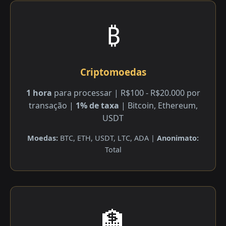
₿
Criptomoedas
1 hora
para processar | R$100 - R$20.000 por
transação |
1% de taxa
| Bitcoin, Ethereum,
USDT
Moedas:
BTC, ETH, USDT, LTC, ADA |
Anonimato:
Total
🏦