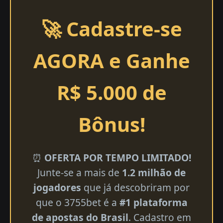
🚀 Cadastre-se
AGORA e Ganhe
R$ 5.000 de
Bônus!
⏰
OFERTA POR TEMPO LIMITADO!
Junte-se a mais de
1.2 milhão de
jogadores
que já descobriram por
que o 3755bet é a
#1 plataforma
de apostas do Brasil
. Cadastro em