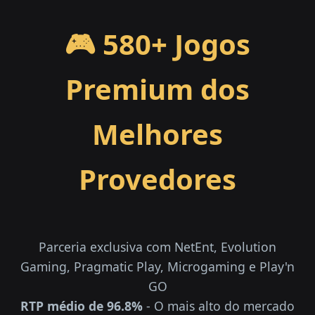
🎮 580+ Jogos
Premium dos
Melhores
Provedores
Parceria exclusiva com NetEnt, Evolution
Gaming, Pragmatic Play, Microgaming e Play'n
GO
RTP médio de 96.8%
- O mais alto do mercado