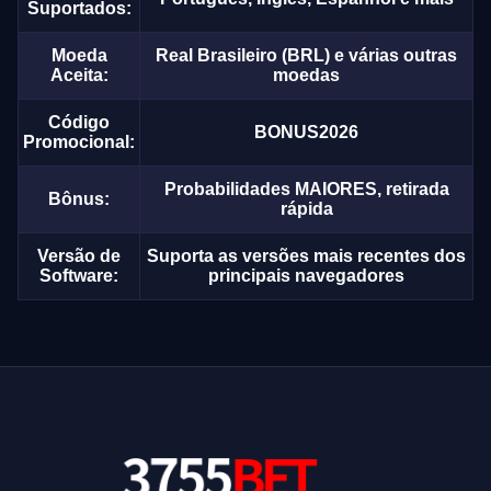
Suportados:
Moeda
Real Brasileiro (BRL) e várias outras
Aceita:
moedas
Código
BONUS2026
Promocional:
Probabilidades MAIORES, retirada
Bônus:
rápida
Versão de
Suporta as versões mais recentes dos
Software:
principais navegadores