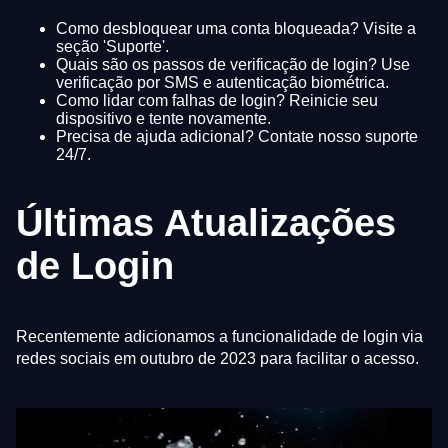
Como desbloquear uma conta bloqueada? Visite a
seção 'Suporte'.
Quais são os passos de verificação de login? Use
verificação por SMS e autenticação biométrica.
Como lidar com falhas de login? Reinicie seu
dispositivo e tente novamente.
Precisa de ajuda adicional? Contate nosso suporte
24/7.
Últimas Atualizações
de Login
Recentemente adicionamos a funcionalidade de login via
redes sociais em outubro de 2023 para facilitar o acesso.