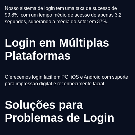
Nosso sistema de login tem uma taxa de sucesso de
99.8%, com um tempo médio de acesso de apenas 3.2
segundos, superando a média do setor em 37%.
Login em Múltiplas
Plataformas
Oferecemos login fácil em PC, iOS e Android com suporte
para impressão digital e reconhecimento facial.
Soluções para
Problemas de Login