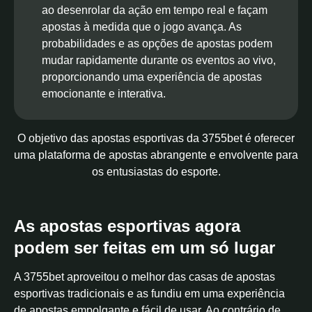
ao desenrolar da ação em tempo real e façam
apostas à medida que o jogo avança. As
probabilidades e as opções de apostas podem
mudar rapidamente durante os eventos ao vivo,
proporcionando uma experiência de apostas
emocionante e interativa.
O objetivo das apostas esportivas da 3755bet é oferecer
uma plataforma de apostas abrangente e envolvente para
os entusiastas do esporte.
As apostas esportivas agora
podem ser feitas em um só lugar
A 3755bet aproveitou o melhor das casas de apostas
esportivas tradicionais e as fundiu em uma experiência
de apostas empolgante e fácil de usar. Ao contrário de