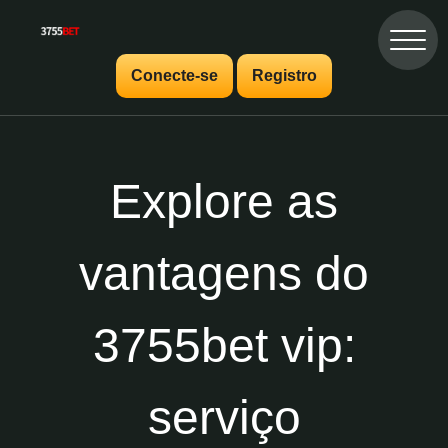
Conecte-se
Registro
Explore as
vantagens do
3755bet vip:
serviço