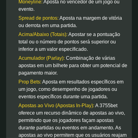
Moneyline:
Aposta no vencedor de um jogo ou
evento.
Spread de pontos:
Aposta na margem de vitória
ou derrota em uma partida.
Acima/Abaixo (Totais):
Apostar se a pontuação
total ou o número de pontos será superior ou
inferior a um valor especificado.
Acumulador (Parlay):
Combinação de várias
apostas em um bilhete para obter um potencial de
pagamento maior.
Prop Bets:
Aposta em resultados específicos em
um jogo, como desempenho de jogadores ou
eventos específicos durante uma partida.
Apostas ao Vivo (Apostas In-Play):
A 3755bet
oferece um recurso dinâmico de apostas ao vivo,
permitindo que os jogadores façam apostas
durante partidas ou eventos em andamento. As
apostas ao vivo permitem que os usuários reajam