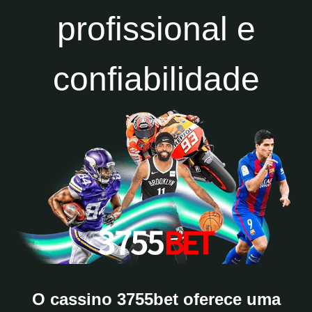
profissional e
confiabilidade
O cassino 3755bet oferece uma