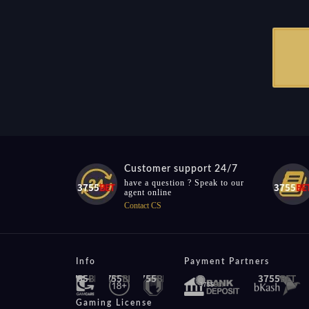
Customer support 24/7
have a question ? Speak to our
agent online
Contact CS
Info
Payment Partners
Gaming License