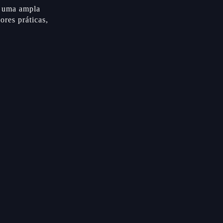
e uma ampla
ores práticas,