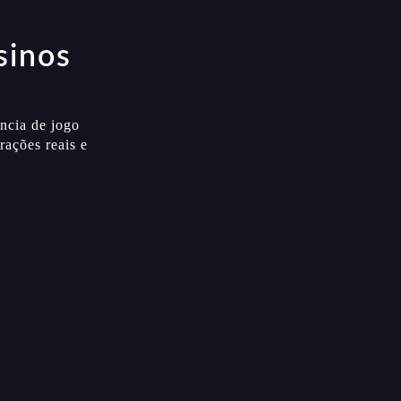
sinos
ncia de jogo
rações reais e