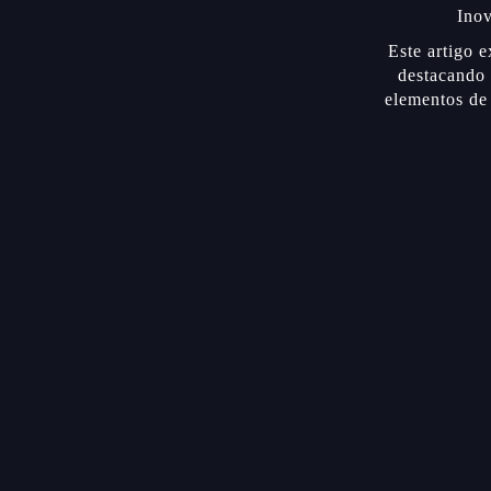
Inov
Este artigo 
destacando 
elementos de