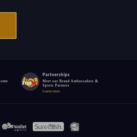
Partnerships
 some
Meet our Brand Ambassadors &
Sports Partners
Learnt more