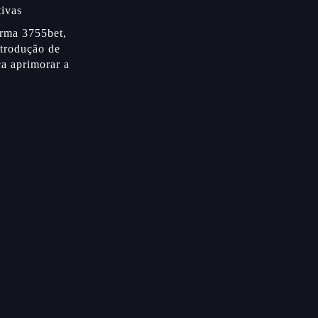
tivas
orma 3755bet,
ntrodução de
a aprimorar a