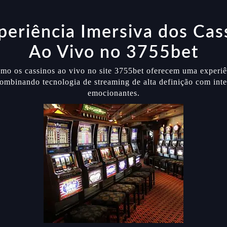
periência Imersiva dos Cas
Ao Vivo no 3755bet
mo os cassinos ao vivo no site 3755bet oferecem uma experiê
ombinando tecnologia de streaming de alta definição com inte
emocionantes.