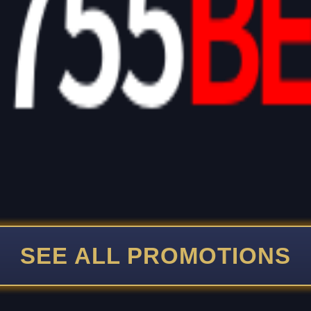
SEE ALL PROMOTIONS