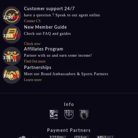
Customer support 24/7
have a question ? Speak to our agent online
Contact CS
New Member Guide
Check out FAQ and guides
Check now
Affiliates Program
Partner with us and earn some income!
Find Out more
Partnerships
Meet our Brand Ambassadors & Sports Partners
Learnt more
Info
Payment Partners