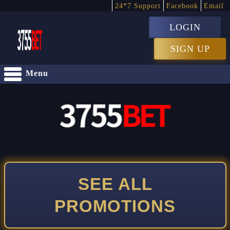
24*7 Support
Facebook
Email
LOGIN
SIGN UP
Menu
SEE ALL
PROMOTIONS