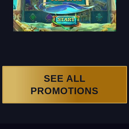
SEE ALL
PROMOTIONS