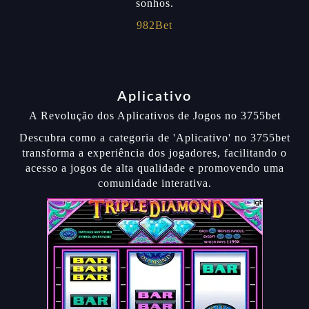
sonhos.
982Bet
Aplicativo
A Revolução dos Aplicativos de Jogos no 3755bet
Descubra como a categoria de 'Aplicativo' no 3755bet
transforma a experiência dos jogadores, facilitando o
acesso a jogos de alta qualidade e promovendo uma
comunidade interativa.