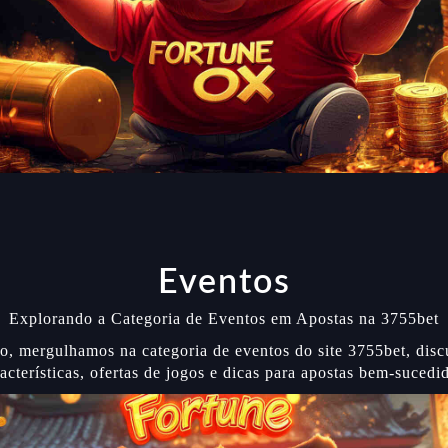
Eventos
Explorando a Categoria de Eventos em Apostas na 3755bet
go, mergulhamos na categoria de eventos do site 3755bet, disc
acterísticas, ofertas de jogos e dicas para apostas bem-sucedi