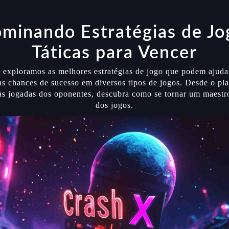
minando Estratégias de Jo
Táticas para Vencer
, exploramos as melhores estratégias de jogo que podem ajuda
s chances de sucesso em diversos tipos de jogos. Desde o pl
às jogadas dos oponentes, descubra como se tornar um maestr
dos jogos.