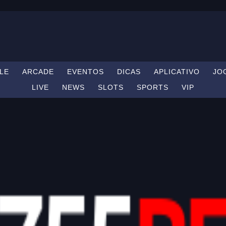
LE
ARCADE
EVENTOS
DICAS
APLICATIVO
JO
LIVE
NEWS
SLOTS
SPORTS
VIP