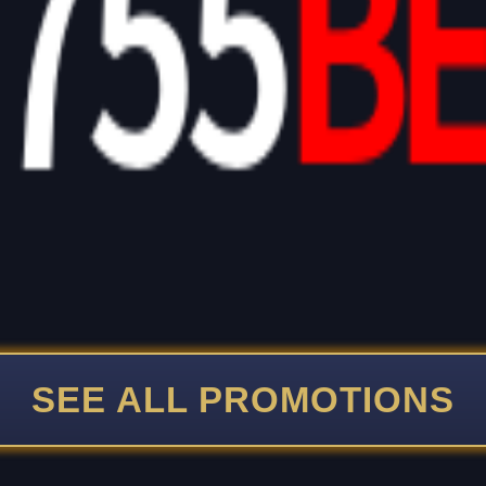
SEE ALL PROMOTIONS