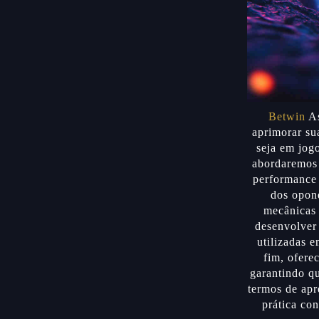
Betwin
As
aprimorar su
seja em jog
abordaremos 
performance 
dos opone
mecânicas 
desenvolver 
utilizadas 
fim, ofere
garantindo q
termos de apr
prática co