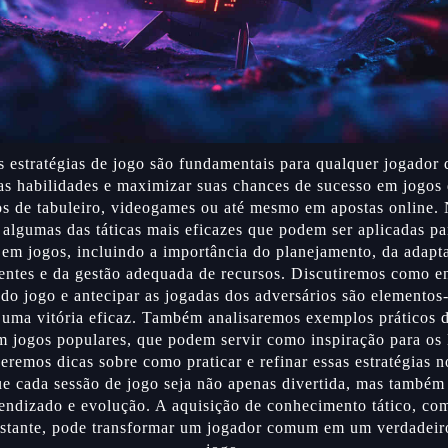
 estratégias de jogo são fundamentais para qualquer jogador 
as habilidades e maximizar suas chances de sucesso em jogos d
os de tabuleiro, videogames ou até mesmo em apostas online. N
algumas das táticas mais eficazes que podem ser aplicadas pa
em jogos, incluindo a importância do planejamento, da adapt
ntes e da gestão adequada de recursos. Discutiremos como e
do jogo e antecipar as jogadas dos adversários são elementos
uma vitória eficaz. Também analisaremos exemplos práticos d
em jogos populares, que podem servir como inspiração para os l
ceremos dicas sobre como praticar e refinar essas estratégias no
ue cada sessão de jogo seja não apenas divertida, mas também
endizado e evolução. A aquisição de conhecimento tático, c
nstante, pode transformar um jogador comum em um verdadeir