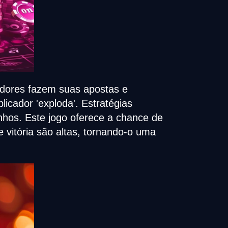
adores fazem suas apostas e
licador 'exploda'. Estratégias
nhos. Este jogo oferece a chance de
vitória são altas, tornando-o uma