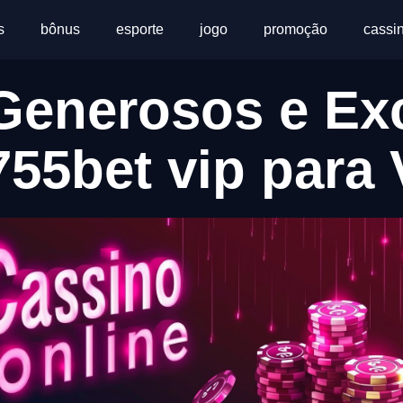
s
bônus
esporte
jogo
promoção
cassi
enerosos e Ex
755bet vip para 