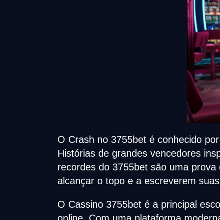
O Crash no 3755bet é conhecido por 
Histórias de grandes vencedores insp
recordes do 3755bet são uma prova 
alcançar o topo e a escreverem suas 
O Cassino 3755bet é a principal esc
online. Com uma plataforma moderna, 