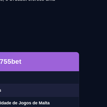
3755bet
s
idade de Jogos de Malta