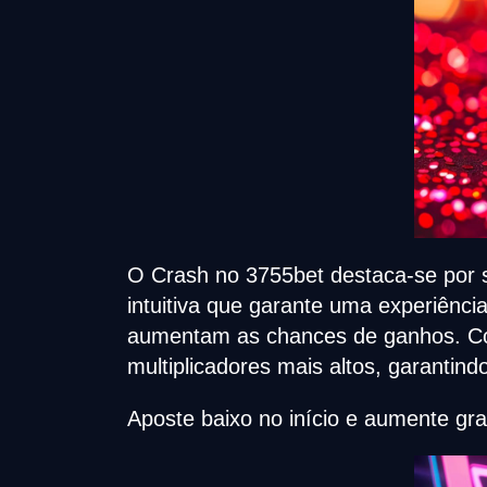
O Crash no 3755bet destaca-se por s
intuitiva que garante uma experiênci
aumentam as chances de ganhos. C
multiplicadores mais altos, garantin
Aposte baixo no início e aumente gra