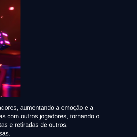
gadores, aumentando a emoção e a
ias com outros jogadores, tornando o
as e retiradas de outros,
sas.