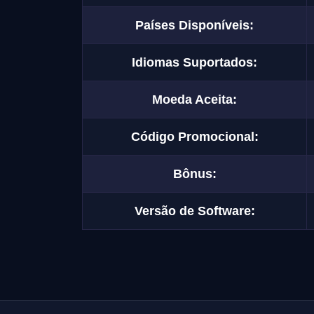
Países Disponíveis:
Idiomas Suportados:
Moeda Aceita:
Código Promocional:
Bônus:
Versão de Software: