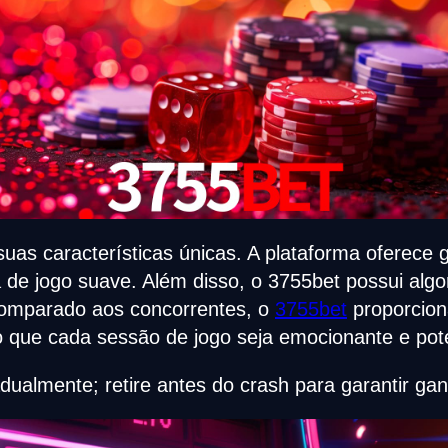
uas características únicas. A plataforma oferece 
a de jogo suave. Além disso, o 3755bet possui alg
omparado aos concorrentes, o
3755bet
proporcion
do que cada sessão de jogo seja emocionante e pote
dualmente; retire antes do crash para garantir ga