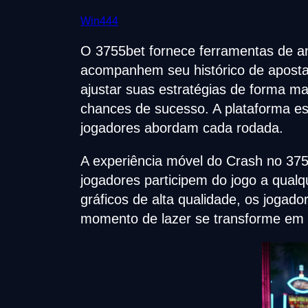
Win444
O 3755bet fornece ferramentas de aná
acompanhem seu histórico de aposta
ajustar suas estratégias de forma m
chances de sucesso. A plataforma es
jogadores abordam cada rodada.
A experiência móvel do Crash no 3755
jogadores participem do jogo a qualq
gráficos de alta qualidade, os joga
momento de lazer se transforme em u