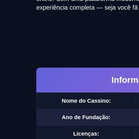
experiência completa — seja você fã 
Inform
Nome do Cassino:
Ano de Fundação:
Licenças: