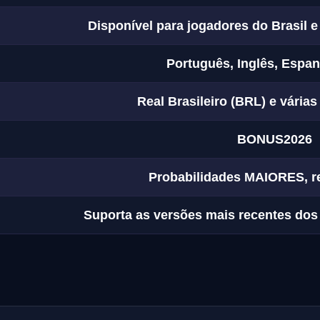
Disponível para jogadores do Brasil e
Português, Inglês, Espan
Real Brasileiro (BRL) e vária
BONUS2026
Probabilidades MAIORES, re
Suporta as versões mais recentes dos