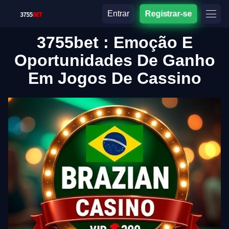
Entrar
Registrar-se
3755bet : Emoção E
Oportunidades De Ganho
Em Jogos De Cassino