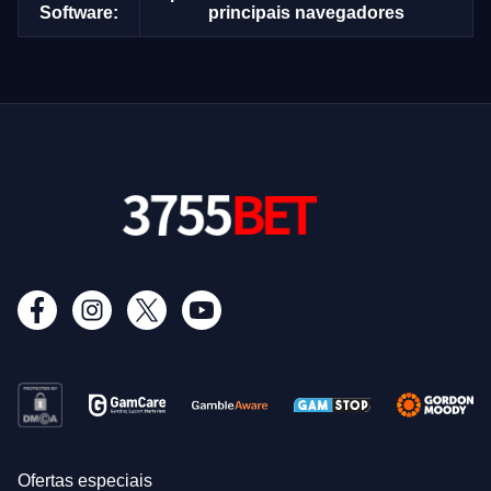
Software:
principais navegadores
Ofertas especiais