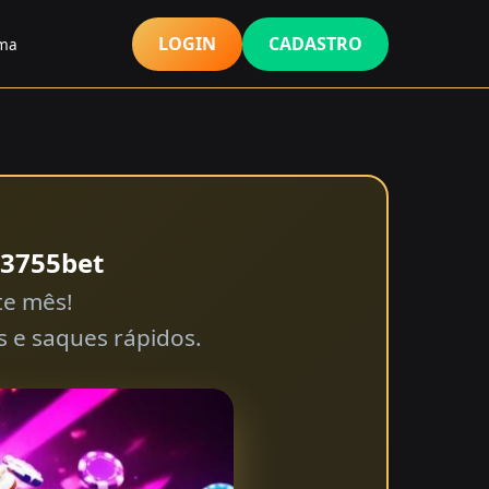
LOGIN
CADASTRO
rma
 3755bet
te mês!
 e saques rápidos.