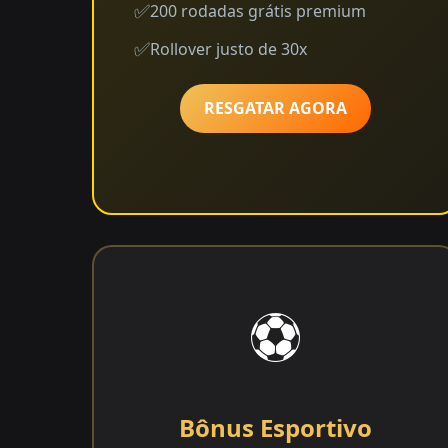
200 rodadas grátis premium
Rollover justo de 30x
RESGATAR AGORA
⚽
Bônus Esportivo