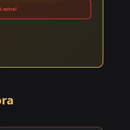
 extra!
ora