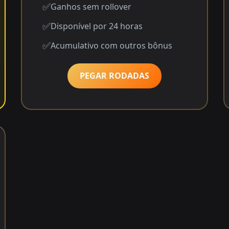
Ganhos sem rollover
Disponível por 24 horas
Acumulativo com outros bônus
PEGAR RODADAS