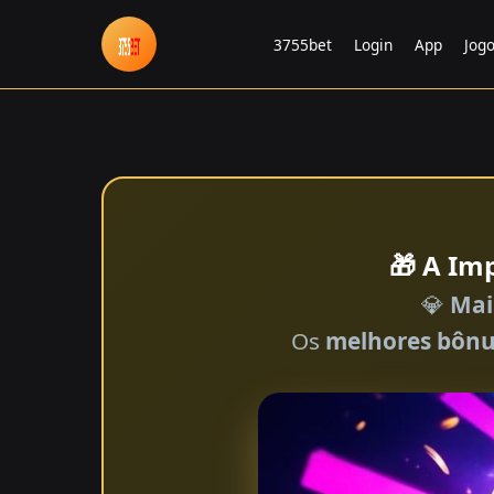
3755bet
Login
App
Jog
🎁 A Im
💎
Mai
Os
melhores bônus