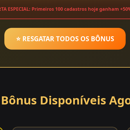
TA ESPECIAL:
Primeiros 100 cadastros hoje ganham +50%
⭐ RESGATAR TODOS OS BÔNUS
 Bônus Disponíveis Ag