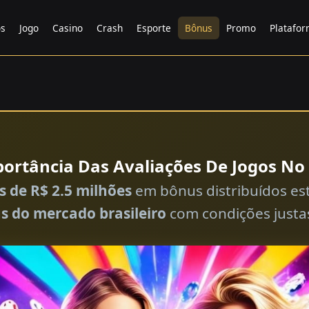
os
Jogo
Casino
Crash
Esporte
Bônus
Promo
Platafo
portância Das Avaliações De Jogos No
s de R$ 2.5 milhões
em bônus distribuídos es
 do mercado brasileiro
com condições justas