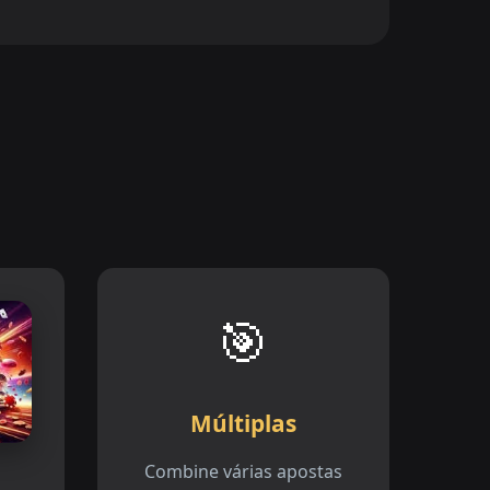
🎯
Múltiplas
Combine várias apostas