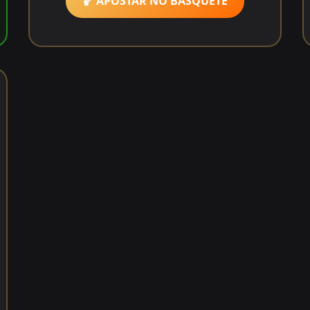
🏀 APOSTAR NO BASQUETE