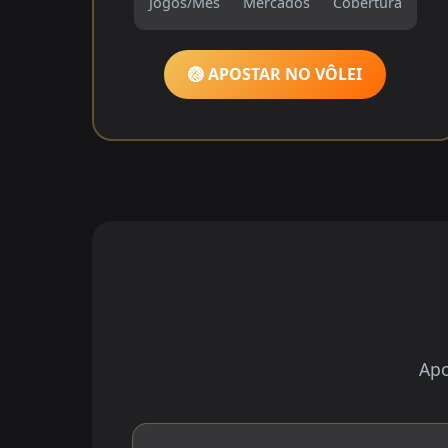
Jogos/Mês
Mercados
Cobertura
🏐 APOSTAR NO VÔLEI
Apo