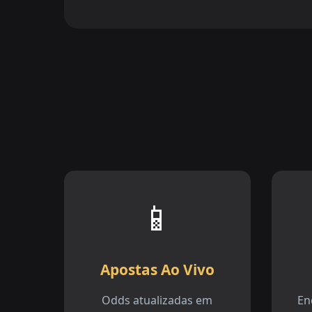
📱
Apostas Ao Vivo
Odds atualizadas em
En