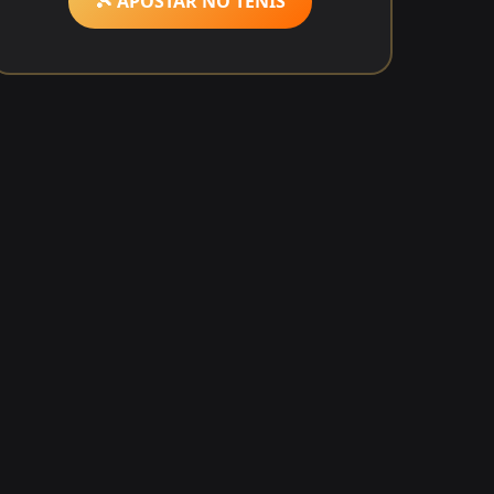
🎾 APOSTAR NO TÊNIS