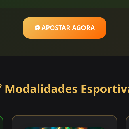
⚽ APOSTAR AGORA
 Modalidades Esportiv