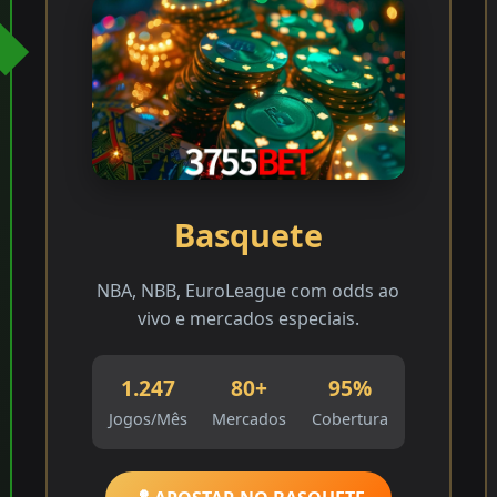
Basquete
NBA, NBB, EuroLeague com odds ao
vivo e mercados especiais.
1.247
80+
95%
Jogos/Mês
Mercados
Cobertura