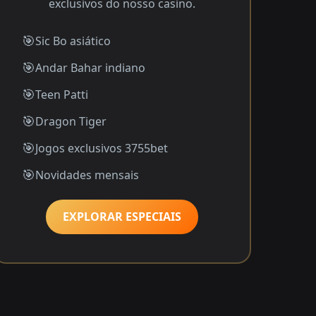
exclusivos do nosso casino.
Sic Bo asiático
Andar Bahar indiano
Teen Patti
Dragon Tiger
Jogos exclusivos 3755bet
Novidades mensais
EXPLORAR ESPECIAIS