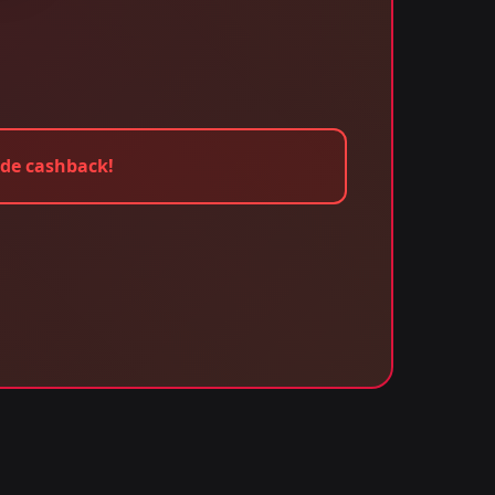
 de cashback!