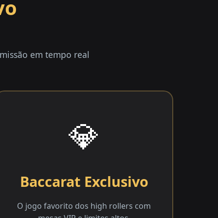
vo
smissão em tempo real
💎
Baccarat Exclusivo
O jogo favorito dos high rollers com