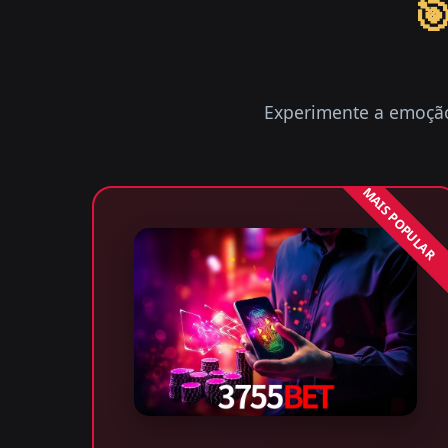

Experimente a emoção