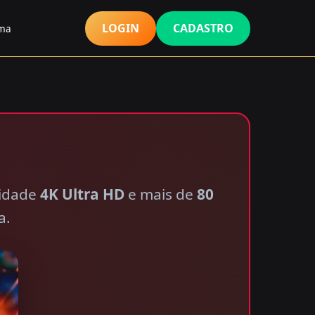
LOGIN
CADASTRO
rma
lidade
4K Ultra HD
e mais de
80
a.