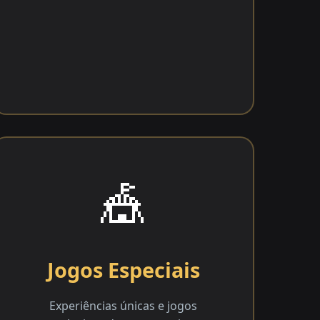
🎪
Jogos Especiais
Experiências únicas e jogos