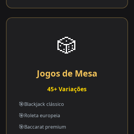
🎲
Jogos de Mesa
45+ Variações
Blackjack clássico
Roleta europeia
Baccarat premium