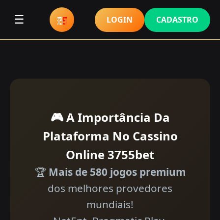
☰
LOGIN
CADASTRO
🎮 A Importância Da
Plataforma No Cassino
Online 3755bet
🏆
Mais de 580 jogos premium
dos melhores provedores
mundiais!