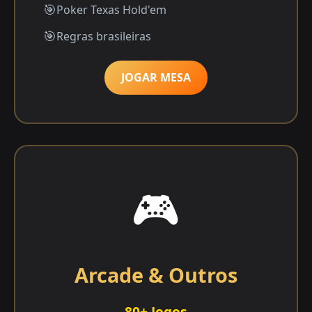
Poker Texas Hold'em
Regras brasileiras
JOGAR MESA
🎮
Arcade & Outros
80+ Jogos