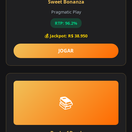
Sweet Bonanza
Pragmatic Play
RTP: 96.2%
💰 Jackpot: R$ 38.950
JOGAR
📚