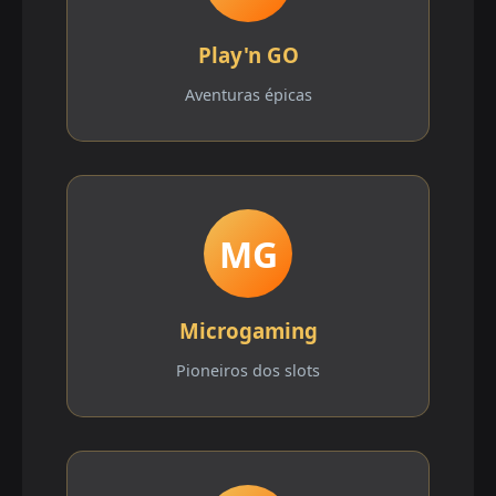
Play'n GO
Aventuras épicas
MG
Microgaming
Pioneiros dos slots