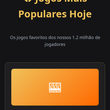
Populares Hoje
Os jogos favoritos dos nossos 1.2 milhão de
jogadores
🎰