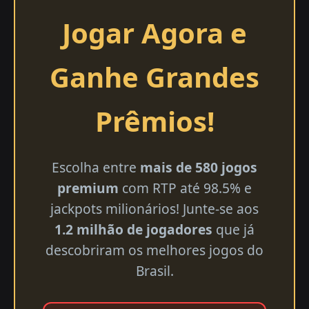
Jogar Agora e
Ganhe Grandes
Prêmios!
Escolha entre
mais de 580 jogos
premium
com RTP até 98.5% e
jackpots milionários! Junte-se aos
1.2 milhão de jogadores
que já
descobriram os melhores jogos do
Brasil.