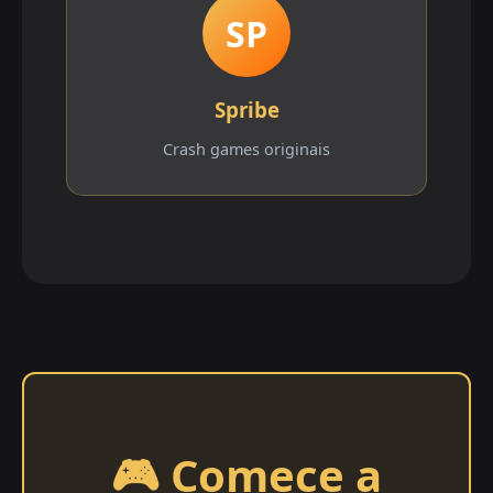
SP
Spribe
Crash games originais
🎮 Comece a