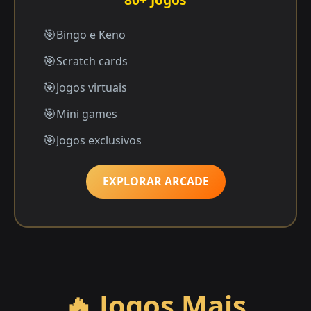
Bingo e Keno
Scratch cards
Jogos virtuais
Mini games
Jogos exclusivos
EXPLORAR ARCADE
🔥 Jogos Mais