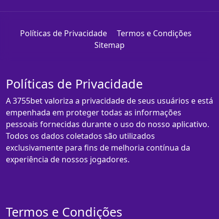
Políticas de Privacidade
Termos e Condições
Sitemap
Políticas de Privacidade
A 3755bet valoriza a privacidade de seus usuários e está
empenhada em proteger todas as informações
pessoais fornecidas durante o uso do nosso aplicativo.
Todos os dados coletados são utilizados
exclusivamente para fins de melhoria contínua da
experiência de nossos jogadores.
Termos e Condições