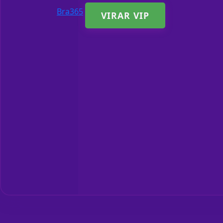
Bra365
VIRAR VIP