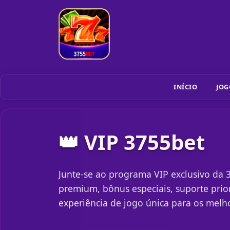
INÍCIO
JOG
👑 VIP 3755bet
Junte-se ao programa VIP exclusivo da 3
premium, bônus especiais, suporte prio
experiência de jogo única para os melh