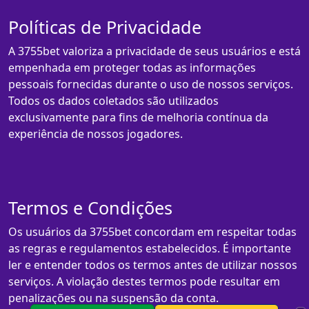
Políticas de Privacidade
A 3755bet valoriza a privacidade de seus usuários e está
empenhada em proteger todas as informações
pessoais fornecidas durante o uso de nossos serviços.
Todos os dados coletados são utilizados
exclusivamente para fins de melhoria contínua da
experiência de nossos jogadores.
Termos e Condições
Os usuários da 3755bet concordam em respeitar todas
as regras e regulamentos estabelecidos. É importante
ler e entender todos os termos antes de utilizar nossos
serviços. A violação destes termos pode resultar em
penalizações ou na suspensão da conta.