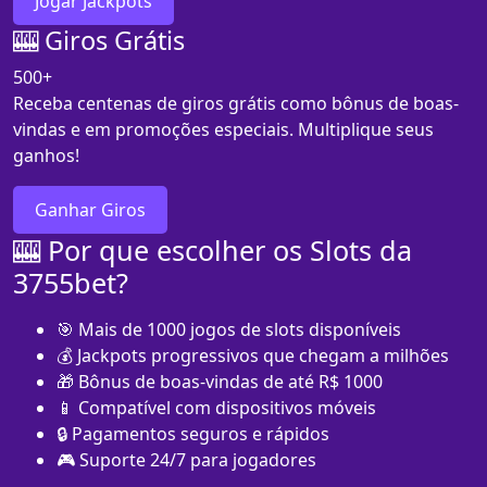
Jogar Jackpots
🎰 Giros Grátis
500+
Receba centenas de giros grátis como bônus de boas-
vindas e em promoções especiais. Multiplique seus
ganhos!
Ganhar Giros
🎰 Por que escolher os Slots da
3755bet?
🎯 Mais de 1000 jogos de slots disponíveis
💰 Jackpots progressivos que chegam a milhões
🎁 Bônus de boas-vindas de até R$ 1000
📱 Compatível com dispositivos móveis
🔒 Pagamentos seguros e rápidos
🎮 Suporte 24/7 para jogadores