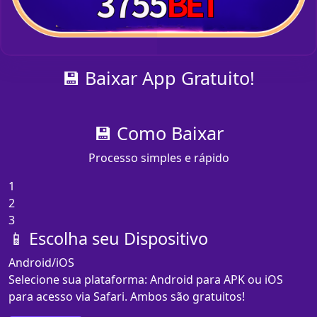
💾 Baixar App Gratuito!
💾 Como Baixar
Processo simples e rápido
1
2
3
📱 Escolha seu Dispositivo
Android/iOS
Selecione sua plataforma: Android para APK ou iOS
para acesso via Safari. Ambos são gratuitos!