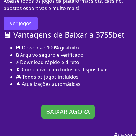
Acesse todos os jogos da plataforma: slots, cassino,
apostas esportivas e muito mais!
Ver Jogos
💾 Vantagens de Baixar a 3755bet
💾 Download 100% gratuito
🔒 Arquivo seguro e verificado
⚡ Download rápido e direto
📱 Compatível com todos os dispositivos
🎮 Todos os jogos incluídos
🔔 Atualizações automáticas
BAIXAR AGORA
Acesso