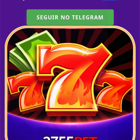
SEGUIR NO TELEGRAM