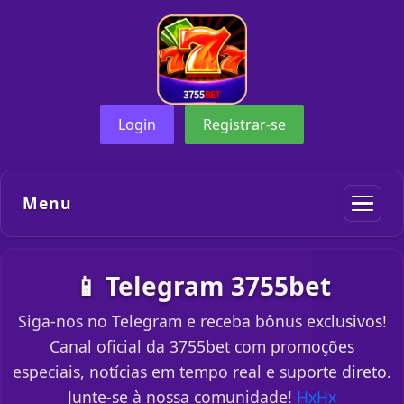
Login
Registrar-se
Menu
📱 Telegram 3755bet
Siga-nos no Telegram e receba bônus exclusivos!
Canal oficial da 3755bet com promoções
especiais, notícias em tempo real e suporte direto.
Junte-se à nossa comunidade!
HxHx