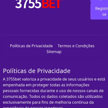
Registr
se
Políticas de Privacidade
Termos e Condições
Sitemap
Políticas de Privacidade
A 3755bet valoriza a privacidade de seus usuários e está
empenhada em proteger todas as informações
pessoais fornecidas durante o uso de nossos canais de
comunicação. Todos os dados coletados são utilizados
exclusivamente para fins de melhoria contínua da