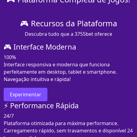
🎮 Recursos da Plataforma
Descubra tudo que a 3755bet oferece
🎮 Interface Moderna
100%
Interface responsiva e moderna que funciona
perfeitamente em desktop, tablet e smartphone.
Navegação intuitiva e rápida!
Experimentar
⚡ Performance Rápida
24/7
Plataforma otimizada para máxima performance.
Carregamento rápido, sem travamentos e disponível 24