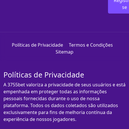
Registr
se
Políticas de Privacidade
Termos e Condições
Sitemap
Políticas de Privacidade
A 3755bet valoriza a privacidade de seus usuários e está
empenhada em proteger todas as informações
pessoais fornecidas durante o uso de nossa
plataforma. Todos os dados coletados são utilizados
exclusivamente para fins de melhoria contínua da
experiência de nossos jogadores.